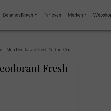
Behandelingen
Tarieven
Merken
Websho
Refil Men Deodorant Fresh Cotton 30 ml
Deodorant Fresh