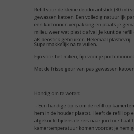
Refill voor de kleine deodorantstick (30 ml)
gewassen katoen. Een volledig natuurlijk parfu
een kartonnen verpakking en plaats je gemakk
milieu weer wat plastic afval. Je kunt de refi
als deostick gebruiken. Helemaal plasticvrij.
Supermakkelijk na te vullen.
Fijn voor het milieu, fijn voor je portemonne
Met de frisse geur van pas gewassen katoe
Handig om te weten:
- Een handige tip is om de refill op kamert
hem in de houder plaatst. Heeft de refill op e
afgekoeld tijdens de reis naar jou toe? Laat
kamertemperatuur komen voordat je hem g