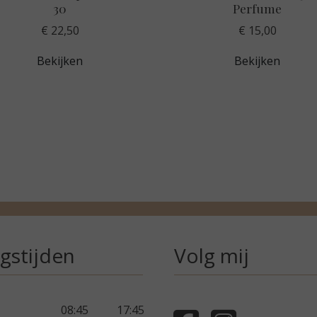
30
Perfume
€ 22,50
€ 15,00
Bekijken
Bekijken
gstijden
Volg mij
08:45
17:45