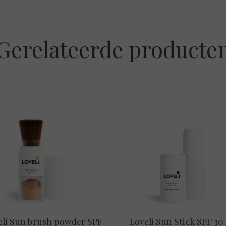
Gerelateerde producte
eli Sun brush powder SPF
Loveli Sun Stick SPF 30