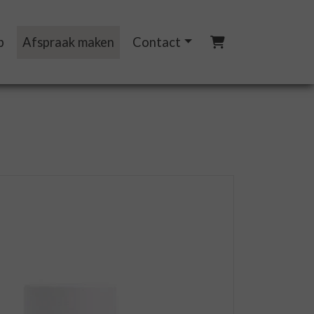
p
Afspraak maken
Contact