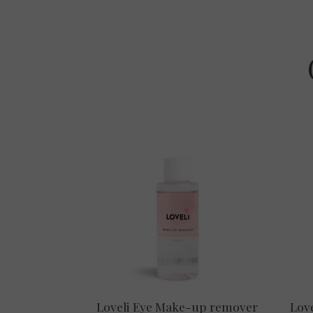
Loveli Eye Make-up remover
Lov