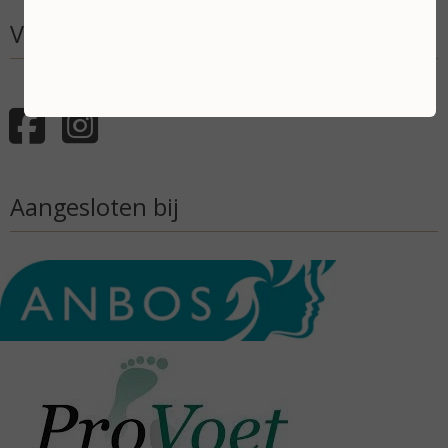
Volg mij
Aangesloten bij