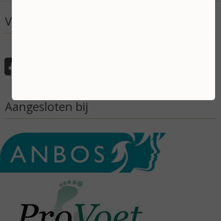
Volg mij
Aangesloten bij