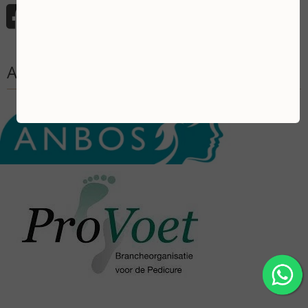
Aangesloten bij