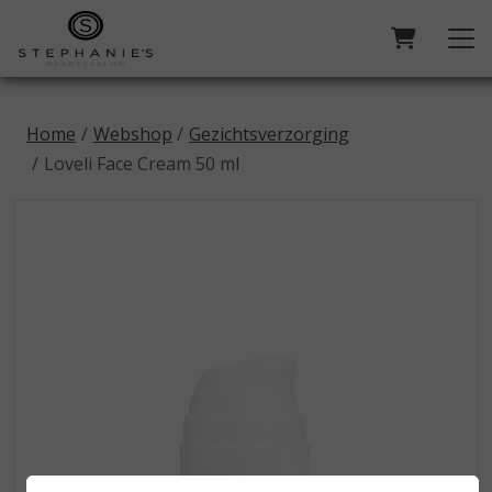
Home
Webshop
Gezichtsverzorging
Loveli Face Cream 50 ml