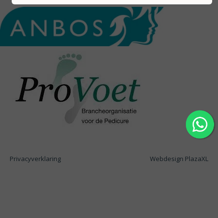
Privacyverklaring
Webdesign PlazaXL