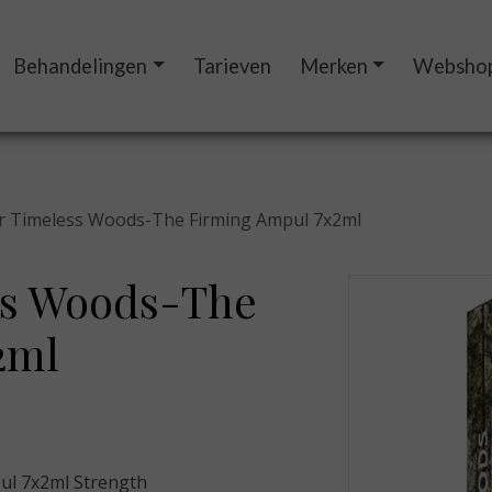
Behandelingen
Tarieven
Merken
Websho
ler Timeless Woods-The Firming Ampul 7x2ml
ess Woods-The
2ml
ul 7x2ml Strength