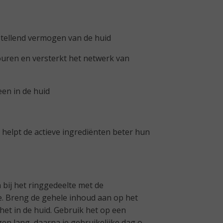
stellend vermogen van de huid
uren en versterkt het netwerk van
en in de huid
 helpt de actieve ingrediënten beter hun
bij het ringgedeelte met de
. Breng de gehele inhoud aan op het
 het in de huid. Gebruik het op een
en lang, daarna je gebruikelijke dag of