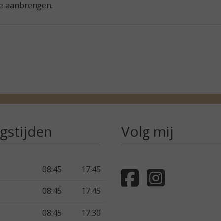
me aanbrengen.
gstijden
Volg mij
08:45
17:45
08:45
17:45
08:45
17:30