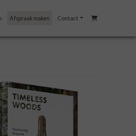
p
Afspraak maken
Contact