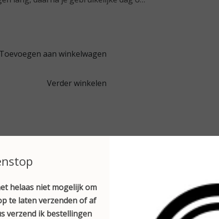
Toevoegen aan winkelwagen
Verder winkelen
Gerelateerde producte
enstop
et helaas niet mogelijk om
p te laten verzenden of af
s verzend ik bestellingen