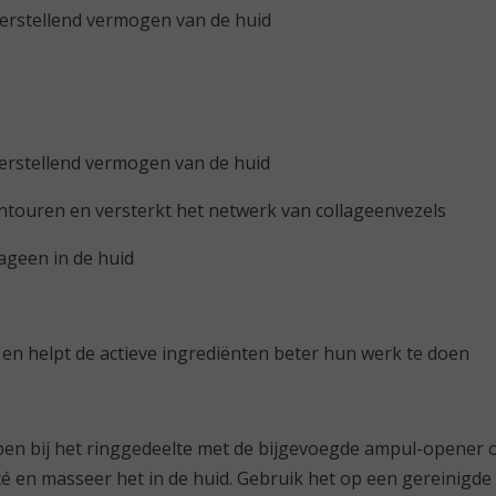
herstellend vermogen van de huid
herstellend vermogen van de huid
ntouren en versterkt het netwerk van collageenvezels
ageen in de huid
 en helpt de actieve ingrediënten beter hun werk te doen
en bij het ringgedeelte met de bijgevoegde ampul-opener o
eté en masseer het in de huid. Gebruik het op een gereinigde