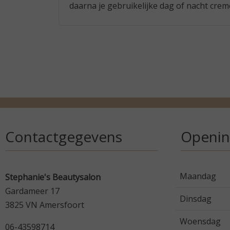
daarna je gebruikelijke dag of nacht cre
Contactgegevens
Openin
Maandag
Stephanie's Beautysalon
Gardameer 17
Dinsdag
3825 VN Amersfoort
Woensdag
06-43598714