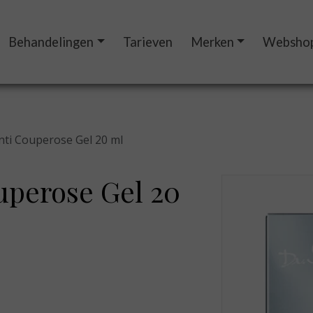
Behandelingen
Tarieven
Merken
Websho
Anti Couperose Gel 20 ml
ouperose Gel 20