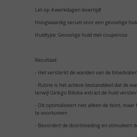
Let op 4 werkdagen levertijd!
Hoogwaardig serum voor een gevoelige huid
Huidtype: Gevoelige huid met couperose
Resultaat:
- Het versterkt de wanden van de bloedvaten 
- Rutine is het actieve bestanddeel dat de 
terwijl Ginkgo Biloba-extract de huid verste
- Dit optimaliseert niet alleen de teint, ma
te voorkomen
- Bevordert de doorbloeding en stimuleert d