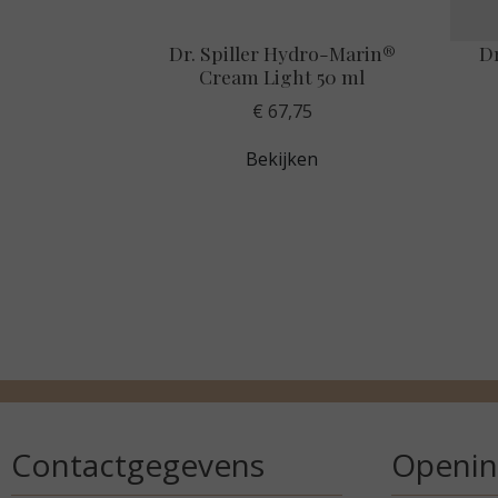
Dr. Spiller Hydro-Marin®
Dr
Cream Light 50 ml
€ 67,75
Bekijken
Contactgegevens
Openin