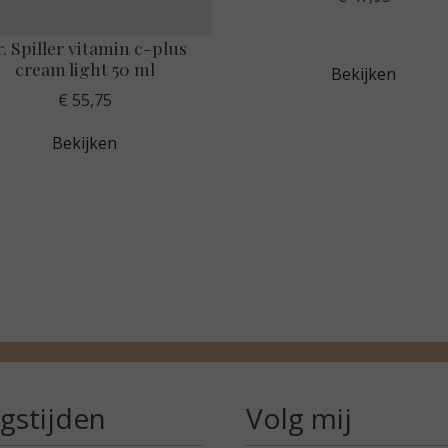
. Spiller vitamin c-plus
cream light 50 ml
Bekijken
€ 55,75
Bekijken
gstijden
Volg mij