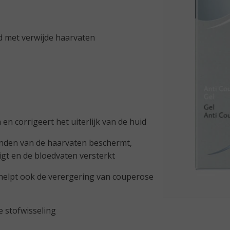
 met verwijde haarvaten
en corrigeert het uiterlijk van de huid
wanden van de haarvaten beschermt,
vigt en de bloedvaten versterkt
ar helpt ook de verergering van couperose
e stofwisseling