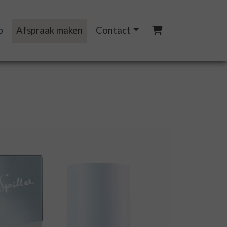
p
Afspraak maken
Contact