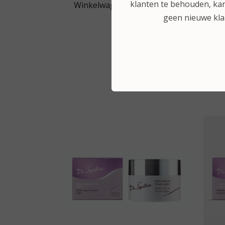
klanten te behouden, kan
Winkelwagen
geen nieuwe kl