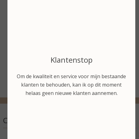
Dr. Spiller Alpine-Aloe
Cream 50 ml
Bekijken
€ 47,95
Bekijken
Klantenstop
Om de kwaliteit en service voor mijn bestaande
klanten te behouden, kan ik op dit moment
helaas geen nieuwe klanten aannemen.
Contactgegevens