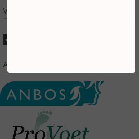
Volg mij
Aangesloten bij