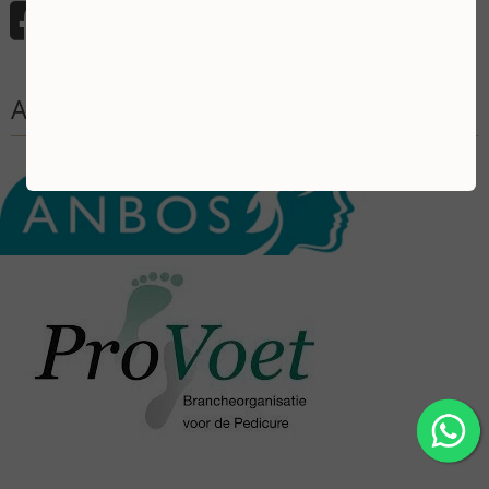
Aangesloten bij