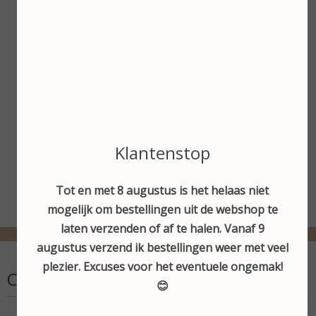
€ 47,95
Dr. Spiller Alpine-Aloe
Cream 50 ml
Bekijken
€ 47,95
Bekijken
Klantenstop
Tot en met 8 augustus is het helaas niet
mogelijk om bestellingen uit de webshop te
laten verzenden of af te halen. Vanaf 9
augustus verzend ik bestellingen weer met veel
plezier. Excuses voor het eventuele ongemak!
Contactgegevens
😊