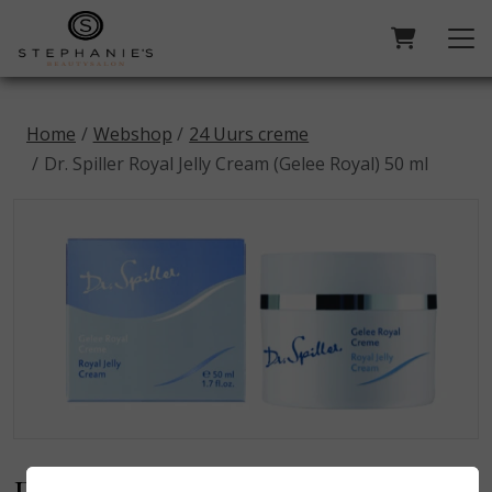
Home
Webshop
24 Uurs creme
Dr. Spiller Royal Jelly Cream (Gelee Royal) 50 ml
Dr. Spiller Royal Jelly Cream