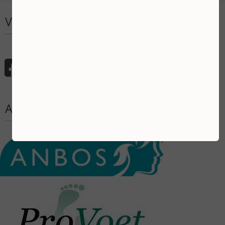
Volg mij
Aangesloten bij